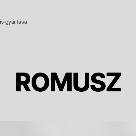
ás gyártása
ROMUSZ