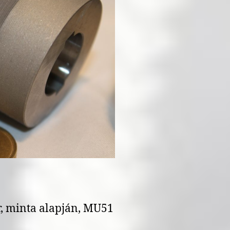
r, minta alapján, MU51