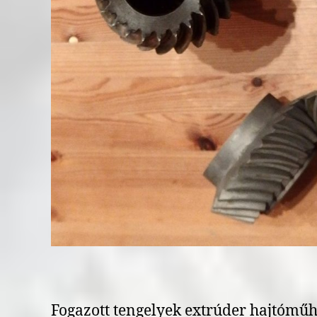
Fogazott tengelyek extrúder hajtóműh