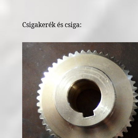
Csigakerék és csiga: