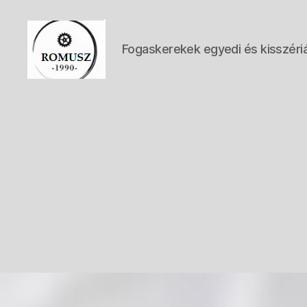
Fogaskerekek egyedi és kisszéri
ROMUSZ